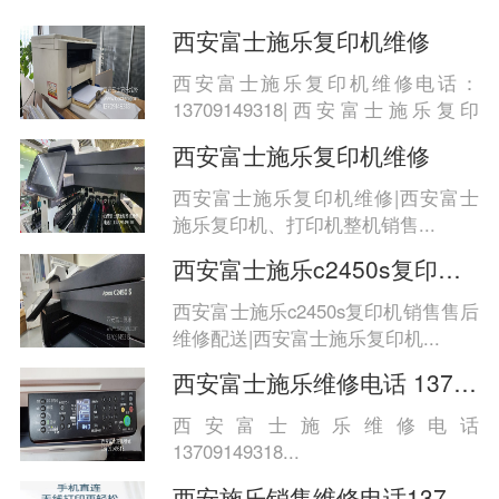
西安富士施乐复印机维修
西安富士施乐复印机维修电话：
13709149318|西安富士施乐复印
机、...
西安富士施乐复印机维修
西安富士施乐复印机维修|西安富士
施乐复印机、打印机整机销售...
西安富士施乐c2450s复印机销售售后维修配
西安富士施乐c2450s复印机销售售后
维修配送|西安富士施乐复印机...
西安富士施乐维修电话 13709149318
西安富士施乐维修电话
13709149318...
西安施乐销售维修电话13709149318