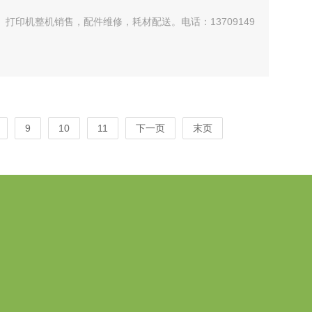
、打印机整机销售，配件维修，耗材配送。电话：13709149
9
10
11
下一页
末页