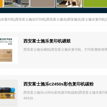
乐复印机|西安富士施乐打印机|西安富士施乐|西安施乐|富士施乐复印机|富士
士施乐官网|西安理光复印机|西安理光一体机|西安理光|西安理光复印机维
西安富士施乐复印机硒鼓
耶一体机|西安基士得耶复印机维修
>
新闻动态
>
西安富士施乐硒鼓|西安富士施乐复印机、打印机整机销售，配件
西安富士施乐c2450s彩色复印机碳粉
西安富士施乐c2450s彩色复印机碳粉|西安富士施乐复
49318...