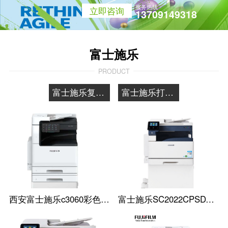
服务热线
立即咨询
13709149318
富士施乐
PRODUCT
富士施乐复印机
富士施乐打印机
西安富士施乐c3060彩色复印机
富士施乐SC2022CPSDA A3彩色复印机