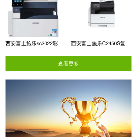
西安富士施乐sc2022彩色复印机批发
西安富士施乐C2450S复印机A3A4办公一体
查看更多