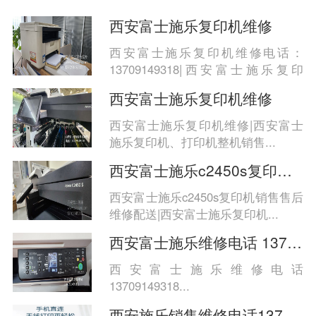
西安富士施乐复印机维修
西安富士施乐复印机维修电话：
13709149318|西安富士施乐复印
机、...
西安富士施乐复印机维修
西安富士施乐复印机维修|西安富士
施乐复印机、打印机整机销售...
西安富士施乐c2450s复印机销售售后维修配
西安富士施乐c2450s复印机销售售后
维修配送|西安富士施乐复印机...
西安富士施乐维修电话 13709149318
西安富士施乐维修电话
13709149318...
西安施乐销售维修电话13709149318