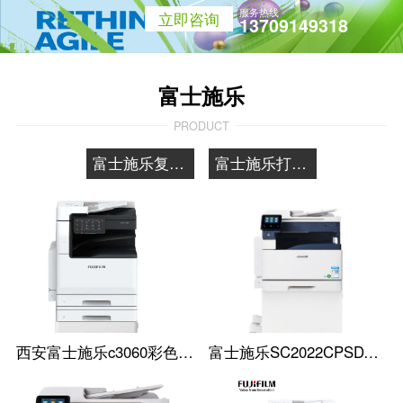
服务热线
立即咨询
13709149318
富士施乐
PRODUCT
富士施乐复印机
富士施乐打印机
西安富士施乐c3060彩色复印机
富士施乐SC2022CPSDA A3彩色复印机