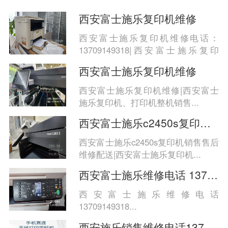
西安富士施乐复印机维修
西安富士施乐复印机维修电话：
13709149318|西安富士施乐复印
机、...
西安富士施乐复印机维修
西安富士施乐复印机维修|西安富士
施乐复印机、打印机整机销售...
西安富士施乐c2450s复印机销售售后维修配
西安富士施乐c2450s复印机销售售后
维修配送|西安富士施乐复印机...
西安富士施乐维修电话 13709149318
西安富士施乐维修电话
13709149318...
西安施乐销售维修电话13709149318