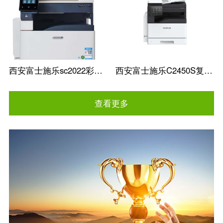
西安富士施乐sc2022彩色复印机批发
西安富士施乐C2450S复印机A3A4办公一体
查看更多