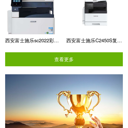
西安富士施乐sc2022彩色复印机批发
西安富士施乐C2450S复印机A3A4办公一体
查看更多