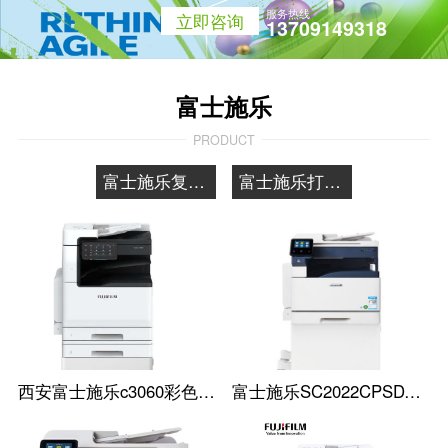
服务热线
立即咨询
13709149318
富士施乐
PRODUCT
富士施乐复印机
富士施乐打印机
西安富士施乐c3060彩色复印机
富士施乐SC2022CPSDA A3彩色复印机