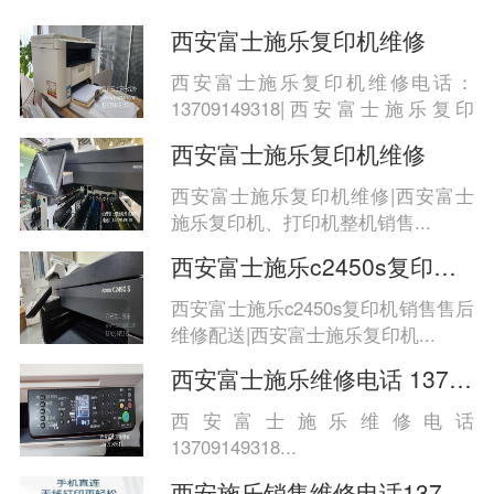
西安富士施乐复印机维修
西安富士施乐复印机维修电话：
13709149318|西安富士施乐复印
机、...
西安富士施乐复印机维修
西安富士施乐复印机维修|西安富士
施乐复印机、打印机整机销售...
西安富士施乐c2450s复印机销售售后维修配
西安富士施乐c2450s复印机销售售后
维修配送|西安富士施乐复印机...
西安富士施乐维修电话 13709149318
西安富士施乐维修电话
13709149318...
西安施乐销售维修电话13709149318